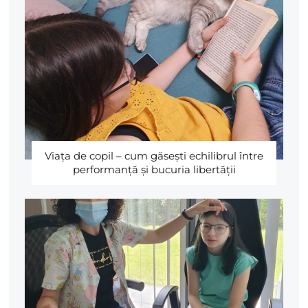
Viaţa de copil – cum găseşti echilibrul între
performanţă şi bucuria libertăţii