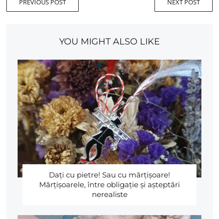
PREVIOUS POST
NEXT POST
YOU MIGHT ALSO LIKE
Daţi cu pietre! Sau cu mărţişoare!
Mărţişoarele, între obligaţie şi aşteptări
nerealiste