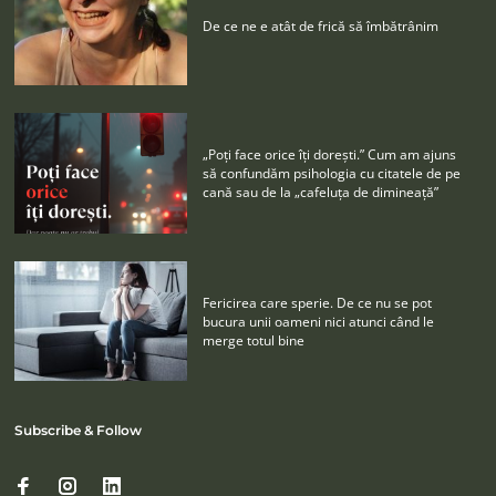
De ce ne e atât de frică să îmbătrânim
„Poţi face orice îţi doreşti.” Cum am ajuns
să confundăm psihologia cu citatele de pe
cană sau de la „cafeluţa de dimineaţă”
Fericirea care sperie. De ce nu se pot
bucura unii oameni nici atunci când le
merge totul bine
Subscribe & Follow