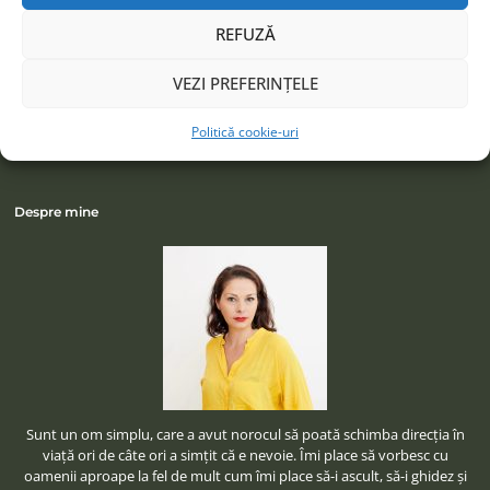
REFUZĂ
LinkedIn
VEZI PREFERINȚELE
Politică cookie-uri
Despre mine
Sunt un om simplu, care a avut norocul să poată schimba direcţia în
viaţă ori de câte ori a simţit că e nevoie. Îmi place să vorbesc cu
oamenii aproape la fel de mult cum îmi place să-i ascult, să-i ghidez şi