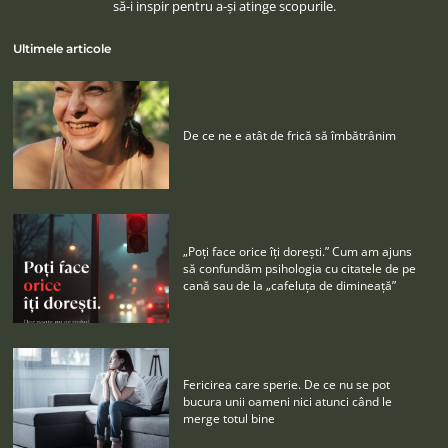
să-i inspir pentru a-şi atinge scopurile.
Ultimele articole
De ce ne e atât de frică să îmbătrânim
„Poţi face orice îţi doreşti.” Cum am ajuns
să confundăm psihologia cu citatele de pe
cană sau de la „cafeluţa de dimineaţă”
Fericirea care sperie. De ce nu se pot
bucura unii oameni nici atunci când le
merge totul bine