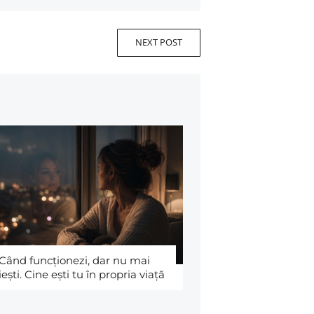
NEXT POST
Când funcţionezi, dar nu mai
iești. Cine eşti tu în propria viaţă