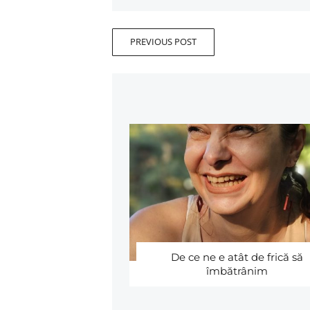
PREVIOUS POST
De ce ne e atât de frică să
îmbătrânim