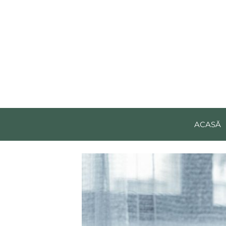
ACASĂ