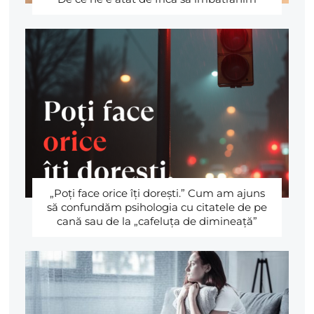
„Poţi face orice îţi doreşti.” Cum am ajuns
să confundăm psihologia cu citatele de pe
cană sau de la „cafeluţa de dimineaţă”