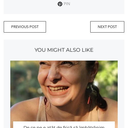
PIN
PREVIOUS POST
NEXT POST
YOU MIGHT ALSO LIKE
De ce ne e atât de frică să îmbătrânim