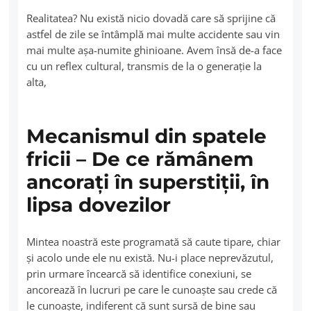
Realitatea? Nu există nicio dovadă care să sprijine că
astfel de zile se întâmplă mai multe accidente sau vin
mai multe aşa-numite ghinioane. Avem însă de-a face
cu un reflex cultural, transmis de la o generaţie la
alta,
Mecanismul din spatele
fricii – De ce rămânem
ancoraţi în superstiţii, în
lipsa dovezilor
Mintea noastră este programată să caute tipare, chiar
și acolo unde ele nu există. Nu-i place neprevăzutul,
prin urmare încearcă să identifice conexiuni, se
ancorează în lucruri pe care le cunoaşte sau crede că
le cunoaşte, indiferent că sunt sursă de bine sau