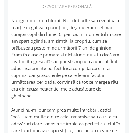
DEZVOLTARE PERSONALĂ
Nu zgomotul m-a blocat. Nici cioburile sau eventuala
reacţie negativă a părinţilor, deşi nu eram cel mai
curajos copil din lume. Ci panica. În momentul în care
am spart oglinda, am simţit, la propriu, cum se
prăbuşeau peste mine următorii 7 ani de ghinion.
Eram în clasele primare şi nici atunci nu ştiu dacă am
lovit-o din greşeală sau pur şi simplu a alunecat. Îmi
aduc însă aminte perfect frica cumplită care m-a
cuprins, dar şi asocierile pe care le-am făcut în
următoarea perioadă, convinsă că tot ce mergea rău
era din cauza neatenţiei mele aducătoare de
ghinioane.
Atunci nu-mi puneam prea multe întrebări, astfel
încât luam multe dintre cele transmise sau auzite ca
adevăruri clare. Iar asta se împletea perfect cu felul în
care funcţionează superstiţiile, care nu au nevoie de