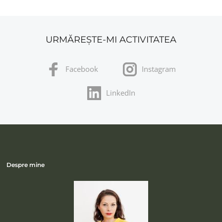
URMĂREȘTE-MI ACTIVITATEA
Facebook
Instagram
LinkedIn
Despre mine