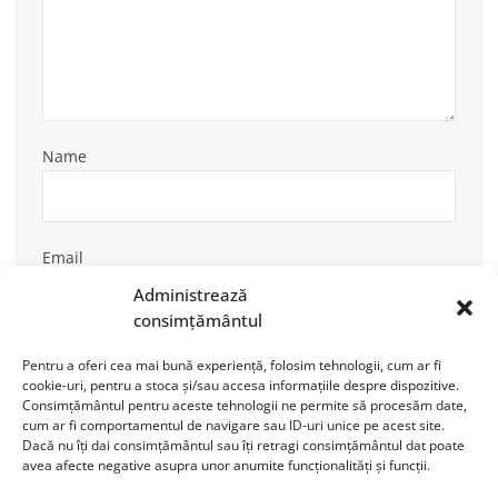
Name
Email
Administrează
consimțământul
Pentru a oferi cea mai bună experiență, folosim tehnologii, cum ar fi
cookie-uri, pentru a stoca și/sau accesa informațiile despre dispozitive.
Consimțământul pentru aceste tehnologii ne permite să procesăm date,
cum ar fi comportamentul de navigare sau ID-uri unice pe acest site.
Dacă nu îți dai consimțământul sau îți retragi consimțământul dat poate
avea afecte negative asupra unor anumite funcționalități și funcții.