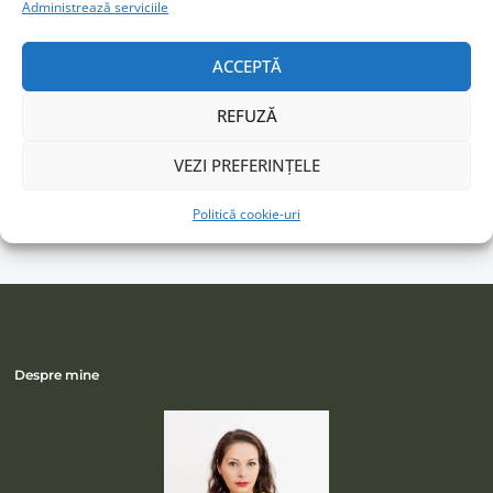
Administrează serviciile
ACCEPTĂ
URMĂREȘTE-MI ACTIVITATEA
REFUZĂ
Facebook
Instagram
VEZI PREFERINȚELE
LinkedIn
Politică cookie-uri
Despre mine