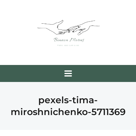
pexels-tima-
miroshnichenko-5711369