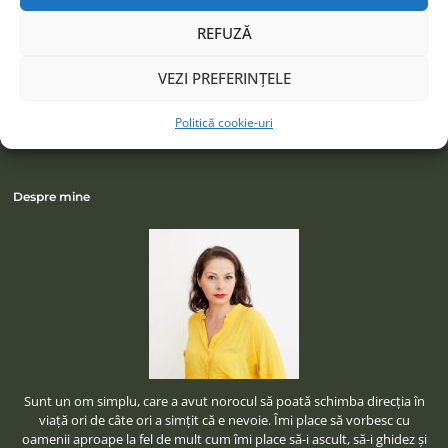
Facebook
Instagram
REFUZĂ
LinkedIn
VEZI PREFERINȚELE
Politică cookie-uri
Despre mine
Sunt un om simplu, care a avut norocul să poată schimba direcţia în
viaţă ori de câte ori a simţit că e nevoie. Îmi place să vorbesc cu
oamenii aproape la fel de mult cum îmi place să-i ascult, să-i ghidez şi