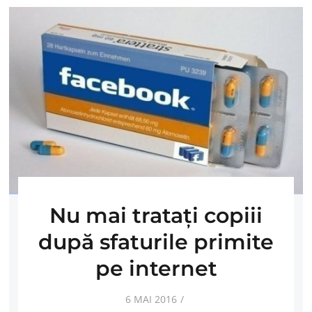
Nu mai trataţi copiii
după sfaturile primite
pe internet
6 MAI 2016