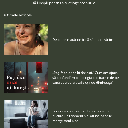
să-i inspir pentru a-şi atinge scopurile.
Ultimele articole
De ce ne e atât de frică să îmbătrânim
„Poţi face orice îţi doreşti.” Cum am ajuns
să confundăm psihologia cu citatele de pe
cană sau de la „cafeluţa de dimineaţă”
Fericirea care sperie. De ce nu se pot
bucura unii oameni nici atunci când le
merge totul bine