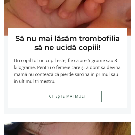
Să nu mai lăsăm trombofilia
să ne ucidă copiii!
Un copil tot un copil este, fie că are 5 grame sau 3
kilograme. Pentru o femeie care şi-a dorit să devină
mamă nu contează că pierde sarcina în primul sau
în ultimul trimestru.
CITEȘTE MAI MULT