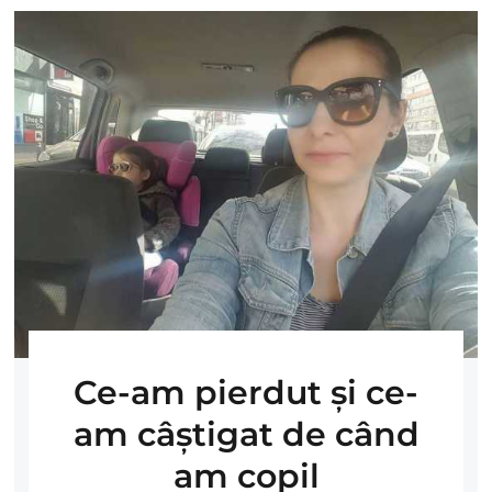
Ce-am pierdut şi ce-
am câştigat de când
am copil