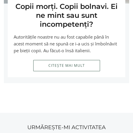
Copii morţi. Copii bolnavi. Ei
ne mint sau sunt
incompetenţi?
Autorităţile noastre nu au fost capabile până în
acest moment să ne spună ce i-a ucis şi îmbolnăvit
pe bieţii copii. Au făcut-o însă italienii.
CITEȘTE MAI MULT
URMĂREȘTE-MI ACTIVITATEA