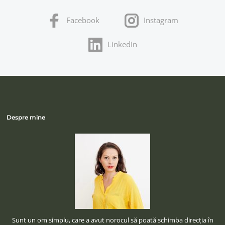
Facebook
Instagram
LinkedIn
Despre mine
Sunt un om simplu, care a avut norocul să poată schimba direcţia în