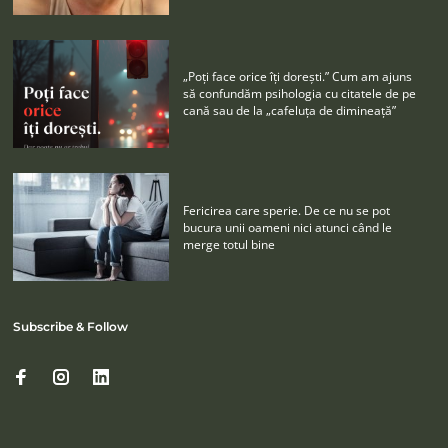
„Poţi face orice îţi doreşti.” Cum am ajuns
să confundăm psihologia cu citatele de pe
cană sau de la „cafeluţa de dimineaţă”
Fericirea care sperie. De ce nu se pot
bucura unii oameni nici atunci când le
merge totul bine
Subscribe & Follow