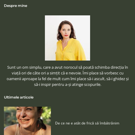
Despre mine
Sunt un om simplu, care a avut norocul să poată schimba direcţia în
viaţă ori de câte ori a simţit că e nevoie. Îmi place să vorbesc cu
oamenii aproape la fel de mult cum îmi place să-i ascult, să-i ghidez şi
să-i inspir pentru a-şi atinge scopurile.
Ultimele articole
De ce ne e atât de frică să îmbătrânim