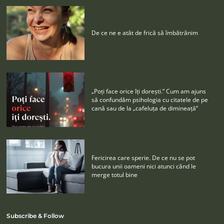
De ce ne e atât de frică să îmbătrânim
„Poţi face orice îţi doreşti.” Cum am ajuns
să confundăm psihologia cu citatele de pe
cană sau de la „cafeluţa de dimineaţă”
Fericirea care sperie. De ce nu se pot
bucura unii oameni nici atunci când le
merge totul bine
Subscribe & Follow