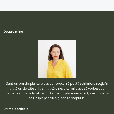
Despre mine
Sunt un om simplu, care a avut norocul să poată schimba direcţia în
viaţă ori de câte ori a simţit că e nevoie. Îmi place să vorbesc cu
oamenii aproape la fel de mult cum îmi place să-i ascult, să-i ghidez şi
să-i inspir pentru a-şi atinge scopurile.
Ultimele articole