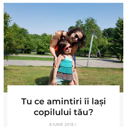
Tu ce amintiri îi lași
copilului tău?
8 IUNIE 2018