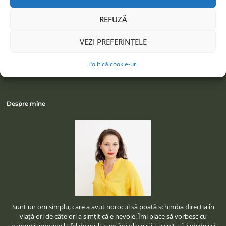
Facebook
Instagram
REFUZĂ
LinkedIn
VEZI PREFERINȚELE
Politică cookie-uri
Despre mine
Sunt un om simplu, care a avut norocul să poată schimba direcţia în
viaţă ori de câte ori a simţit că e nevoie. Îmi place să vorbesc cu