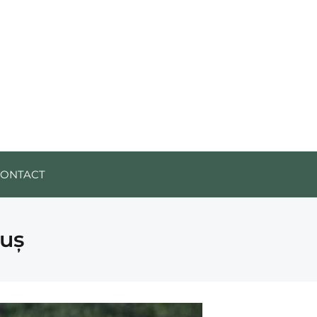
CONTACT
ruș