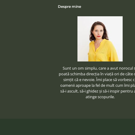
Despre mine
Sunt un om simplu, care a avut norocul 
poată schimba direcţia în viaţă ori de câte o
simţit că e nevoie. Îmi place să vorbesc 
oamenii aproape la fel de mult cum îmi pl
să-i ascult, să-i ghidez şi să-i inspir pentru 
atinge scopurile.