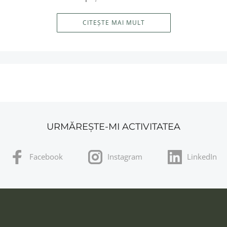
CITEȘTE MAI MULT
URMĂREȘTE-MI ACTIVITATEA
Facebook
Instagram
LinkedIn