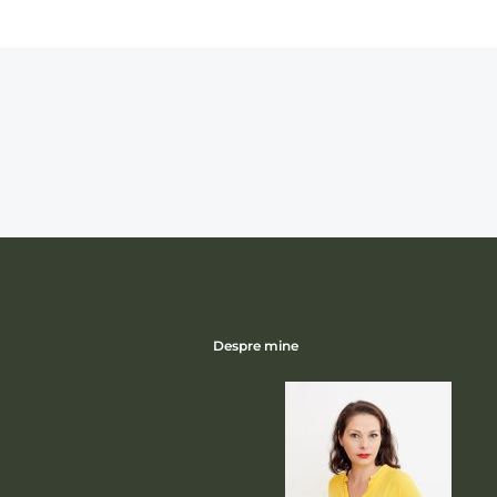
Despre mine