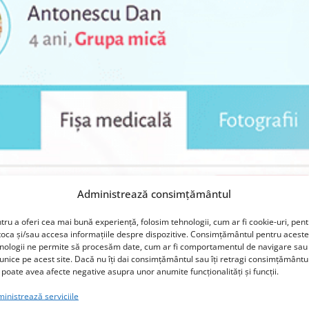
Administrează consimțământul
tru a oferi cea mai bună experiență, folosim tehnologii, cum ar fi cookie-uri, pen
toca și/sau accesa informațiile despre dispozitive. Consimțământul pentru aceste
nologii ne permite să procesăm date, cum ar fi comportamentul de navigare sau 
 unice pe acest site. Dacă nu îți dai consimțământul sau îți retragi consimțământu
 poate avea afecte negative asupra unor anumite funcționalități și funcții.
inistrează serviciile