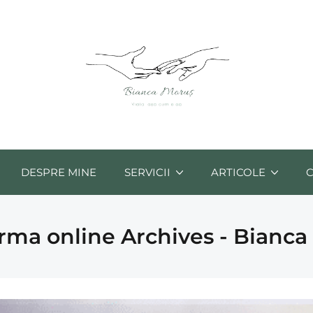
DESPRE MINE
SERVICII
ARTICOLE
orma online Archives - Bianca