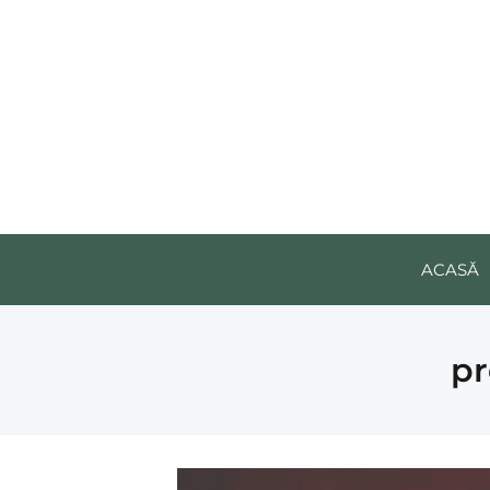
ACASĂ
pr