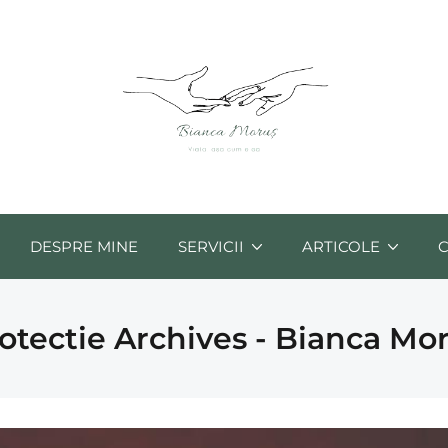
DESPRE MINE
SERVICII
ARTICOLE
otectie Archives - Bianca Mo