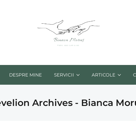
DESPRE MINE
SERVICII
ARTICOLE
evelion Archives - Bianca Mor