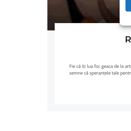
R
Fie că îţi lua foc geaca de la 
semne că speranţele tale pentr