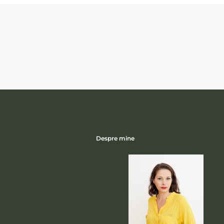
Despre mine