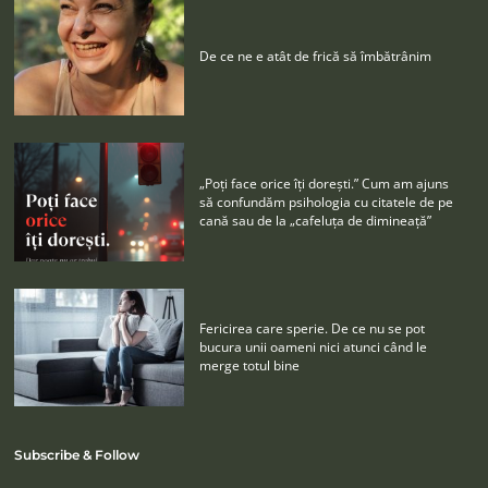
De ce ne e atât de frică să îmbătrânim
„Poţi face orice îţi doreşti.” Cum am ajuns
să confundăm psihologia cu citatele de pe
cană sau de la „cafeluţa de dimineaţă”
Fericirea care sperie. De ce nu se pot
bucura unii oameni nici atunci când le
merge totul bine
Subscribe & Follow