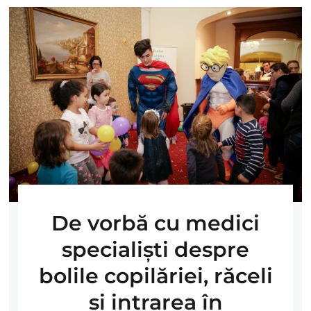
De vorbă cu medici
specialişti despre
bolile copilăriei, răceli
şi intrarea în