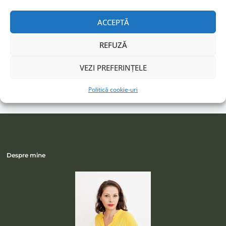
ACCEPTĂ
URMĂREȘTE-MI ACTIVITATEA
REFUZĂ
Facebook
Instagram
VEZI PREFERINȚELE
LinkedIn
Politică cookie-uri
Despre mine