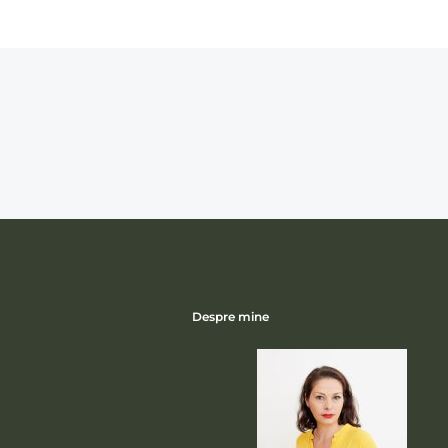
Despre mine