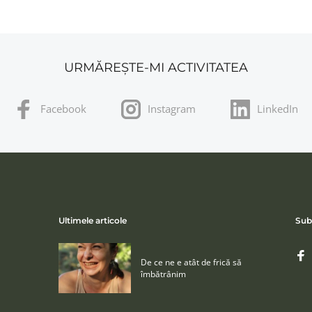
URMĂREȘTE-MI ACTIVITATEA
Facebook
Instagram
LinkedIn
Ultimele articole
Sub
De ce ne e atât de frică să
îmbătrânim