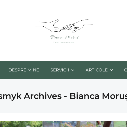
DESPRE MINE
SERVICII
ARTICOLE
smyk Archives - Bianca Moru