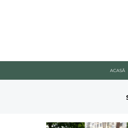
ACASĂ