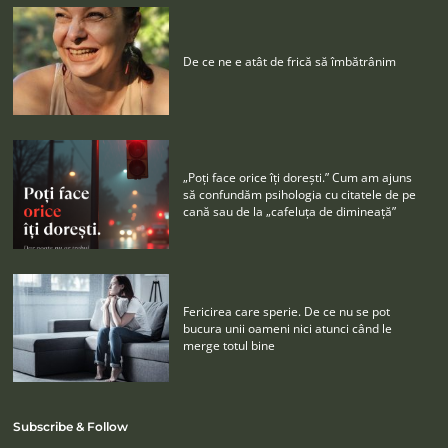
De ce ne e atât de frică să îmbătrânim
„Poţi face orice îţi doreşti.” Cum am ajuns
să confundăm psihologia cu citatele de pe
cană sau de la „cafeluţa de dimineaţă”
Fericirea care sperie. De ce nu se pot
bucura unii oameni nici atunci când le
merge totul bine
Subscribe & Follow