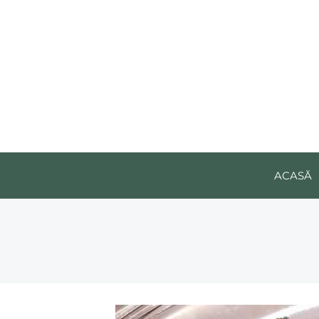
ACASĂ