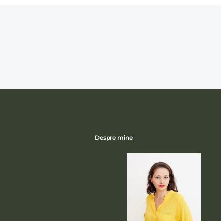
Despre mine