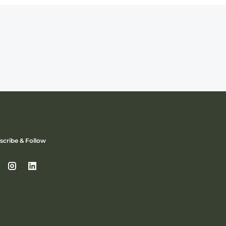
scribe & Follow