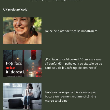
Ultimele articole
De ce ne e atât de frică să îmbătrânim
„Poţi face orice îţi doreşti.” Cum am ajuns
să confundăm psihologia cu citatele de pe
cană sau de la „cafeluţa de dimineaţă”
Fericirea care sperie. De ce nu se pot
bucura unii oameni nici atunci când le
merge totul bine