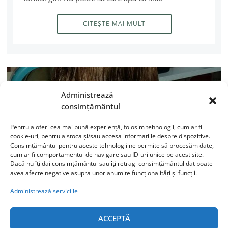
CITEȘTE MAI MULT
Administrează
consimțământul
Pentru a oferi cea mai bună experiență, folosim tehnologii, cum ar fi
cookie-uri, pentru a stoca și/sau accesa informațiile despre dispozitive.
Consimțământul pentru aceste tehnologii ne permite să procesăm date,
cum ar fi comportamentul de navigare sau ID-uri unice pe acest site.
Dacă nu îți dai consimțământul sau îți retragi consimțământul dat poate
avea afecte negative asupra unor anumite funcționalități și funcții.
Administrează serviciile
Cu copilul la coafor
ACCEPTĂ
A fost atât de încântată de rezultat încât le spunea