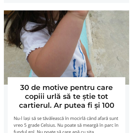
30 de motive pentru care
copiii urlă să te ştie tot
cartierul. Ar putea fi şi 100
Nu-l laşi să se tăvălească în mocirlă când afară sunt
vreo 5 grade Celsius. Nu poate să meargă în parc în
fundul gol. Nu poate să care apă cu sita.