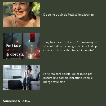
De ce ne e atât de frică să îmbătrânim
„Poţi face orice îţi doreşti.” Cum am ajuns
să confundăm psihologia cu citatele de pe
cană sau de la „cafeluţa de dimineaţă”
Fericirea care sperie. De ce nu se pot
bucura unii oameni nici atunci când le
merge totul bine
Subscribe & Follow