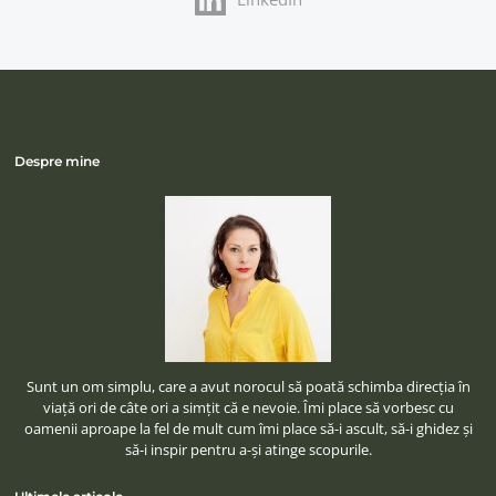
Despre mine
Sunt un om simplu, care a avut norocul să poată schimba direcţia în
viaţă ori de câte ori a simţit că e nevoie. Îmi place să vorbesc cu
oamenii aproape la fel de mult cum îmi place să-i ascult, să-i ghidez şi
să-i inspir pentru a-şi atinge scopurile.