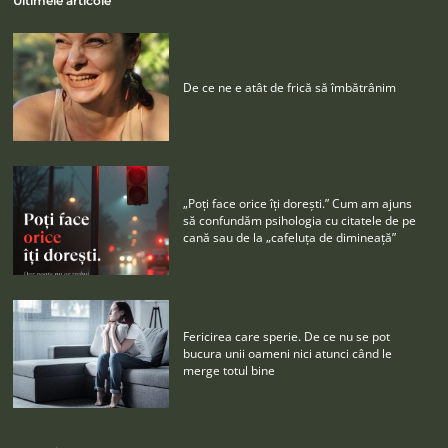
Ultimele articole
De ce ne e atât de frică să îmbătrânim
„Poţi face orice îţi doreşti.” Cum am ajuns
să confundăm psihologia cu citatele de pe
cană sau de la „cafeluţa de dimineaţă”
Fericirea care sperie. De ce nu se pot
bucura unii oameni nici atunci când le
merge totul bine