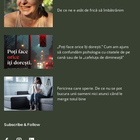
De ce ne e atât de frică să îmbătrânim
„Poţi face orice îţi doreşti.” Cum am ajuns
să confundăm psihologia cu citatele de pe
cană sau de la „cafeluţa de dimineaţă”
Fericirea care sperie. De ce nu se pot
bucura unii oameni nici atunci când le
merge totul bine
Subscribe & Follow