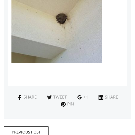
SHARE
TWEET
+1
SHARE
PIN
PREVIOUS POST