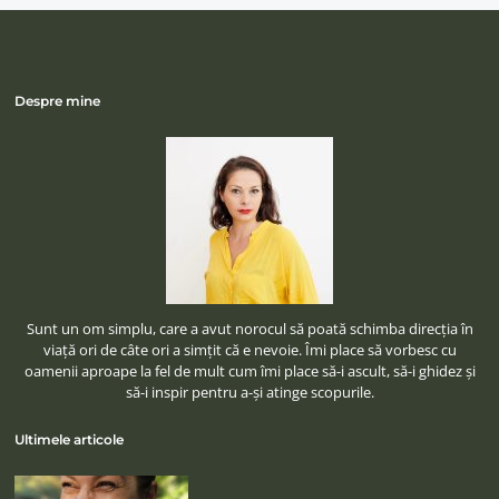
Despre mine
Sunt un om simplu, care a avut norocul să poată schimba direcţia în
viaţă ori de câte ori a simţit că e nevoie. Îmi place să vorbesc cu
oamenii aproape la fel de mult cum îmi place să-i ascult, să-i ghidez şi
să-i inspir pentru a-şi atinge scopurile.
Ultimele articole