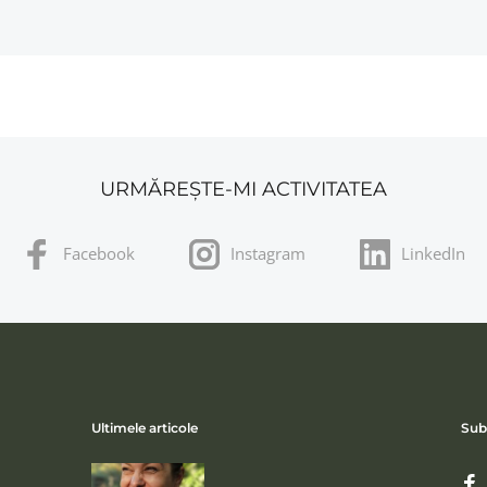
URMĂREȘTE-MI ACTIVITATEA
Facebook
Instagram
LinkedIn
Ultimele articole
Sub