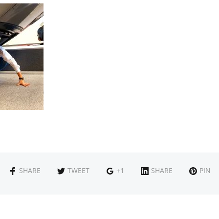
SHARE
TWEET
+1
SHARE
PIN