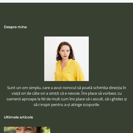
Despre mine
Sunt un om simplu, care a avut norocul să poată schimba direcţia în
viaţă ori de câte ori a simţit că e nevoie. Îmi place să vorbesc cu
oamenii aproape la fel de mult cum îmi place să-i ascult, să-i ghidez şi
să-i inspir pentru a-şi atinge scopurile.
Ultimele articole