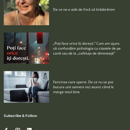
De ce ne e atât de frică să îmbătrânim
„Poţi face orice îţi doreşti.” Cum am ajuns
să confundăm psihologia cu citatele de pe
cană sau de la „cafeluţa de dimineaţă”
Fericirea care sperie. De ce nu se pot
bucura unii oameni nici atunci când le
merge totul bine
Subscribe & Follow