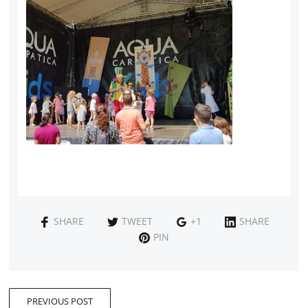
SHARE
TWEET
+1
SHARE
PIN
PREVIOUS POST