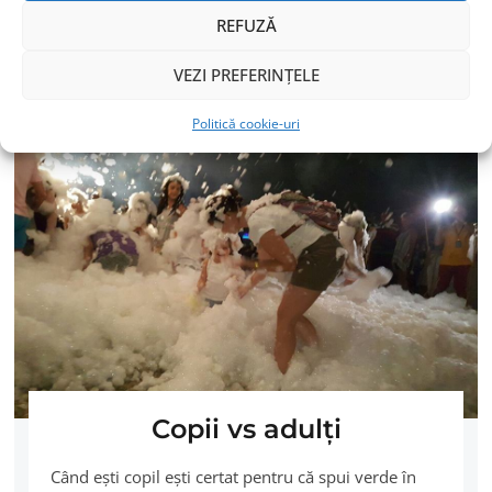
REFUZĂ
CITEȘTE MAI MULT
VEZI PREFERINȚELE
Politică cookie-uri
Copii vs adulţi
Când eşti copil eşti certat pentru că spui verde în