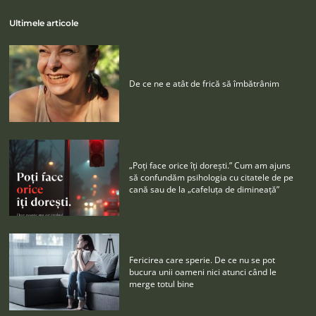
Ultimele articole
De ce ne e atât de frică să îmbătrânim
„Poţi face orice îţi doreşti.” Cum am ajuns
să confundăm psihologia cu citatele de pe
cană sau de la „cafeluţa de dimineaţă”
Fericirea care sperie. De ce nu se pot
bucura unii oameni nici atunci când le
merge totul bine