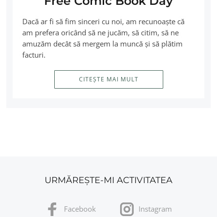
Free Comic Book Day
Dacă ar fi să fim sinceri cu noi, am recunoaşte că
am prefera oricând să ne jucăm, să citim, să ne
amuzăm decât să mergem la muncă şi să plătim
facturi.
CITEȘTE MAI MULT
URMĂREȘTE-MI ACTIVITATEA
Facebook
Instagram