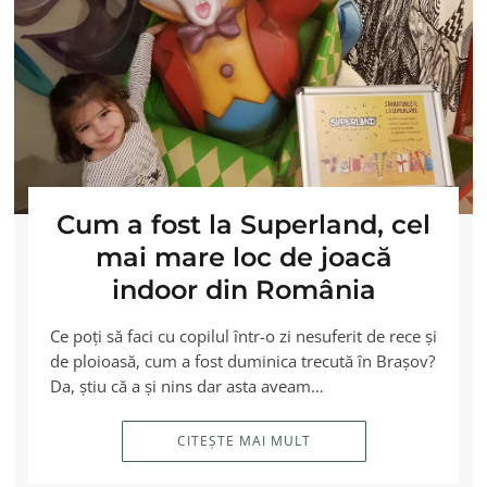
Cum a fost la Superland, cel
mai mare loc de joacă
indoor din România
Ce poţi să faci cu copilul într-o zi nesuferit de rece şi
de ploioasă, cum a fost duminica trecută în Braşov?
Da, ştiu că a şi nins dar asta aveam…
CITEȘTE MAI MULT