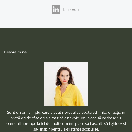
LinkedIn
Despre mine
Sunt un om simplu, care a avut norocul să poată schimba direcţia în
viaţă ori de câte ori a simţit că e nevoie. Îmi place să vorbesc cu
oamenii aproape la fel de mult cum îmi place să-i ascult, să-i ghidez şi
să-i inspir pentru a-şi atinge scopurile.