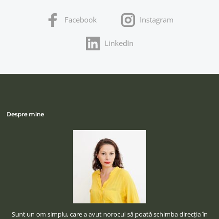
Facebook
Instagram
LinkedIn
Despre mine
Sunt un om simplu, care a avut norocul să poată schimba direcţia în