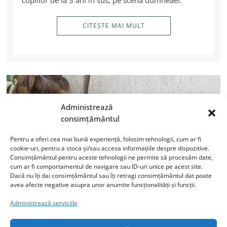
copiilor de la 3 ani în sus, pe scena dumneaei.
CITEȘTE MAI MULT
Administrează
consimțământul
Pentru a oferi cea mai bună experiență, folosim tehnologii, cum ar fi
cookie-uri, pentru a stoca și/sau accesa informațiile despre dispozitive.
Consimțământul pentru aceste tehnologii ne permite să procesăm date,
cum ar fi comportamentul de navigare sau ID-uri unice pe acest site.
Dacă nu îți dai consimțământul sau îți retragi consimțământul dat poate
avea afecte negative asupra unor anumite funcționalități și funcții.
Administrează serviciile
Grădiniţa, bau-bau sau o
alegere bună?