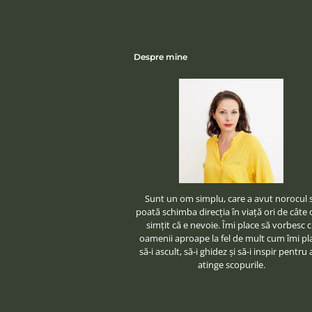
Despre mine
Sunt un om simplu, care a avut norocul 
poată schimba direcţia în viaţă ori de câte o
simţit că e nevoie. Îmi place să vorbesc 
oamenii aproape la fel de mult cum îmi pl
să-i ascult, să-i ghidez şi să-i inspir pentru 
atinge scopurile.