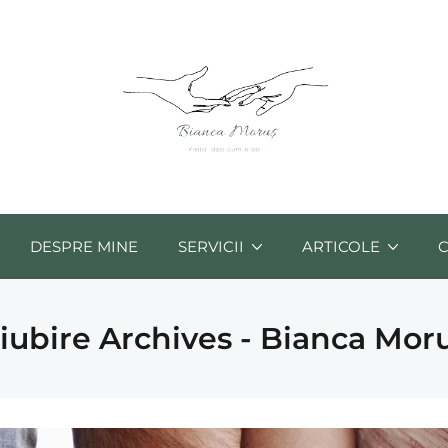
DESPRE MINE
SERVICII
ARTICOLE
iubire Archives - Bianca Mor