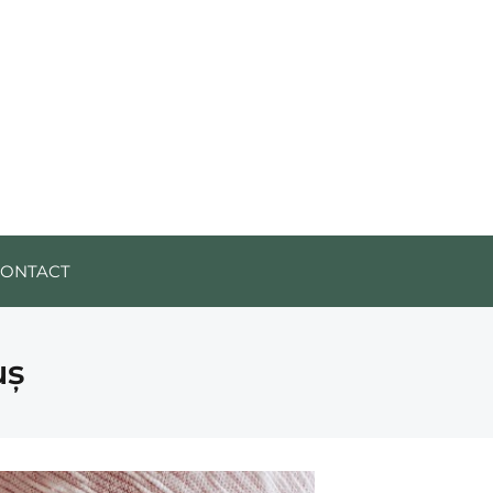
CONTACT
uș