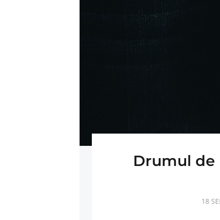
Drumul de l
18 S