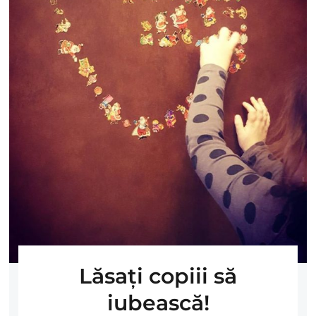
Lăsaţi copiii să
iubească!