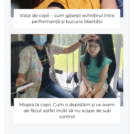
Viaţa de copil – cum găseşti echilibrul între
performanţă şi bucuria libertăţii
Miopia la copii. Cum o depistăm şi ce avem
de făcut astfel încât să nu scape de sub
control