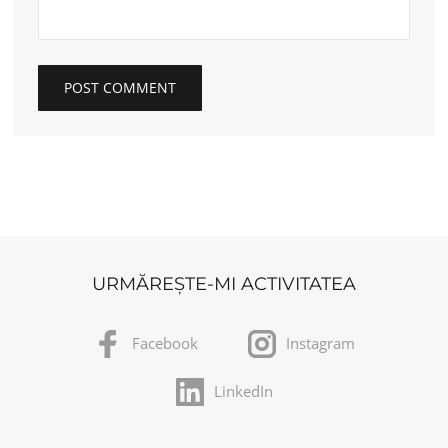
URMĂREȘTE-MI ACTIVITATEA
Facebook
Instagram
LinkedIn