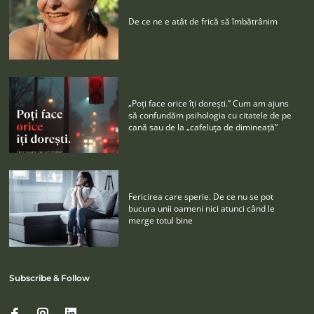
De ce ne e atât de frică să îmbătrânim
„Poţi face orice îţi doreşti.” Cum am ajuns
să confundăm psihologia cu citatele de pe
cană sau de la „cafeluţa de dimineaţă”
Fericirea care sperie. De ce nu se pot
bucura unii oameni nici atunci când le
merge totul bine
Subscribe & Follow