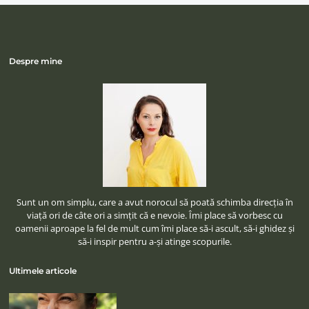
Despre mine
Sunt un om simplu, care a avut norocul să poată schimba direcţia în
viaţă ori de câte ori a simţit că e nevoie. Îmi place să vorbesc cu
oamenii aproape la fel de mult cum îmi place să-i ascult, să-i ghidez şi
să-i inspir pentru a-şi atinge scopurile.
Ultimele articole